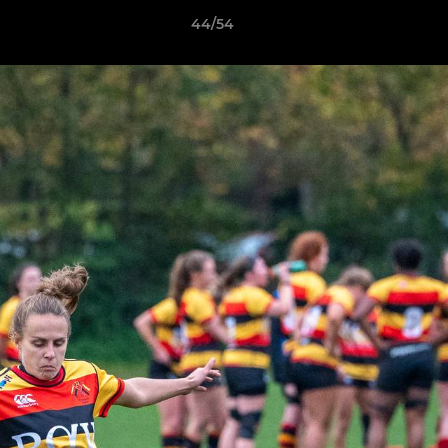
44/54