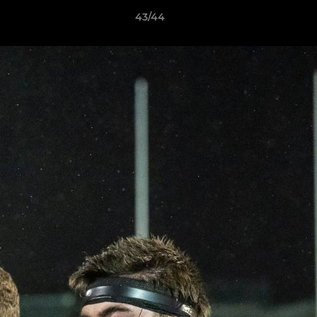
43/44