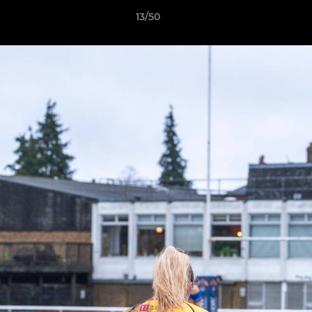
13/50