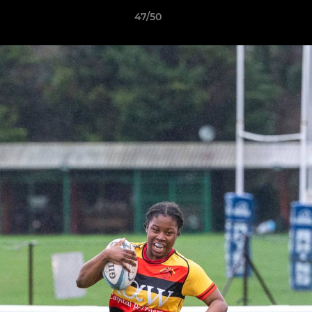
47/50