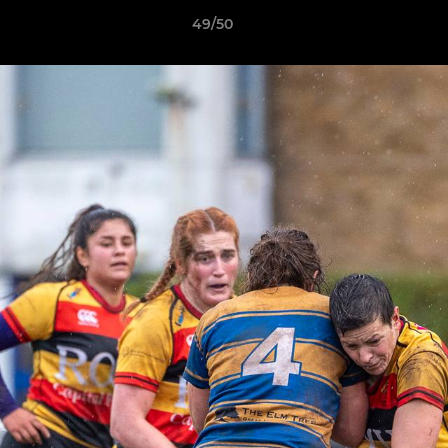
49/50