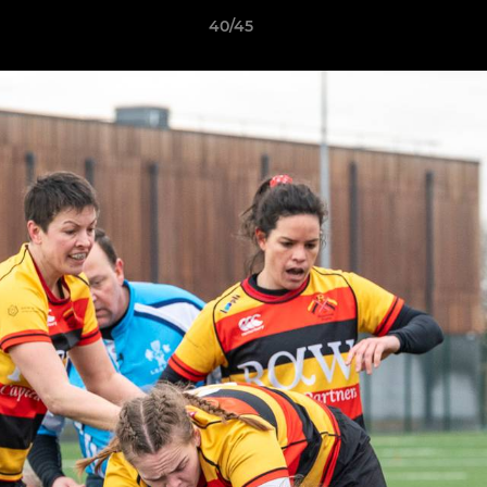
40/45