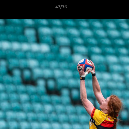
43/76