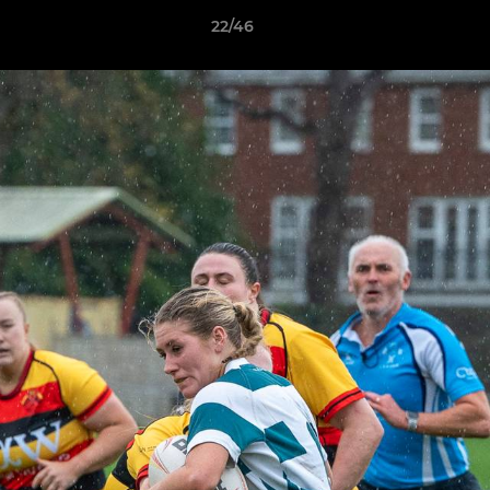
22/46