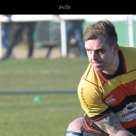
34/35